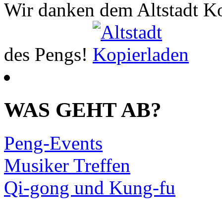
Wir danken dem Altstadt Ko
des Pengs!
WAS GEHT AB?
Peng-Events
Musiker Treffen
Qi-gong und Kung-fu