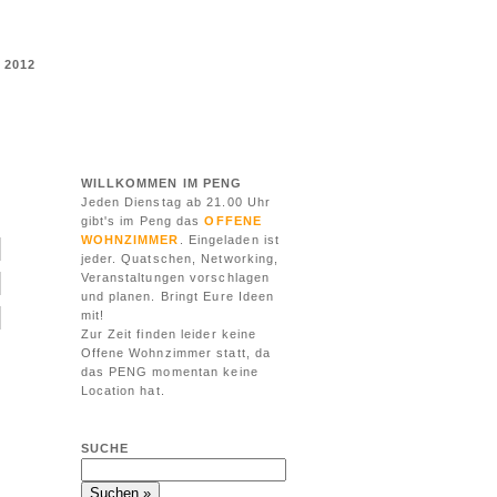
 2012
WILLKOMMEN IM PENG
Jeden Dienstag ab 21.00 Uhr
gibt's im Peng das
OFFENE
WOHNZIMMER
. Eingeladen ist
jeder. Quatschen, Networking,
Veranstaltungen vorschlagen
und planen. Bringt Eure Ideen
mit!
Zur Zeit finden leider keine
Offene Wohnzimmer statt, da
das PENG momentan keine
Location hat.
SUCHE