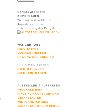
DANKE: ALTSTADT
KOPIERLADEN
Wir danken dem Altstadt
Kopierladen für die
Unterstützung des Pengs!
WAS GEHT AB?
PENG-EVENTS
MUSIKER TREFFEN
QI-GONG UND KUNG-FU
RHEIN-MAIN-EVENTS
EVENTKALENDER
EVENT EINTRAGEN
AUSSTELLEN & AUFTRETEN
PENGKALENDER
INFOS FÜR KÜNSTLER UND
VERANSTALTER
e
WIE PLANE ICH EINE
VERANSTALTUNG IM PENG?