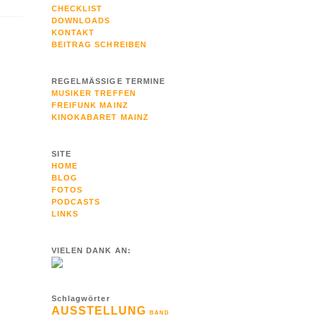
CHECKLIST
DOWNLOADS
KONTAKT
BEITRAG SCHREIBEN
REGELMÄSSIGE TERMINE
MUSIKER TREFFEN
FREIFUNK MAINZ
KINOKABARET MAINZ
SITE
HOME
BLOG
FOTOS
PODCASTS
LINKS
VIELEN DANK AN:
Schlagwörter
AUSSTELLUNG
BAND