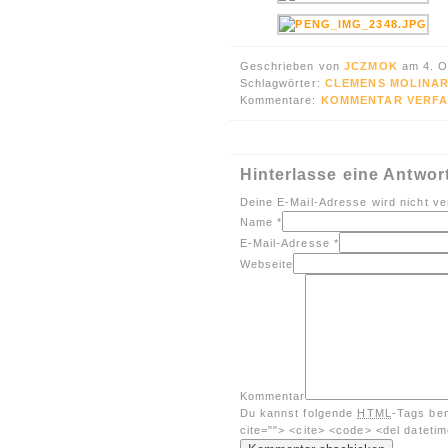
Geschrieben von
JCZMOK
am 4. O
Schlagwörter:
CLEMENS MOLINAR
Kommentare:
KOMMENTAR VERFA
Hinterlasse eine Antwor
Deine E-Mail-Adresse wird nicht ver
Name
*
E-Mail-Adresse
*
Webseite
Kommentar
Du kannst folgende
HTML
-Tags be
cite=""> <cite> <code> <del dateti