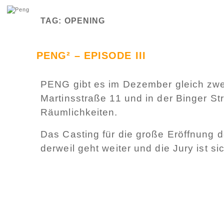
TAG: OPENING
PENG² – EPISODE III
PENG gibt es im Dezember gleich zweim
Martinsstraße 11 und in der Binger S
Räumlichkeiten.
Das Casting für die große Eröffnung 
derweil geht weiter und die Jury ist si