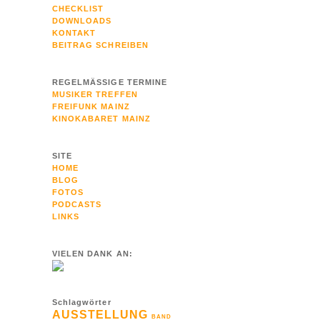
CHECKLIST
DOWNLOADS
KONTAKT
BEITRAG SCHREIBEN
REGELMÄSSIGE TERMINE
MUSIKER TREFFEN
FREIFUNK MAINZ
KINOKABARET MAINZ
SITE
HOME
BLOG
FOTOS
PODCASTS
LINKS
VIELEN DANK AN:
Schlagwörter
AUSSTELLUNG
BAND