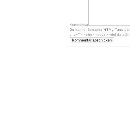
Kommentar
Du kannst folgende
HTML
-Tags be
cite=""> <cite> <code> <del dateti