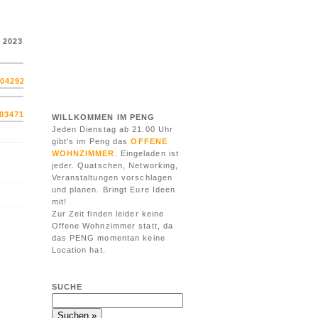
 2023
WILLKOMMEN IM PENG
Jeden Dienstag ab 21.00 Uhr
gibt's im Peng das
OFFENE
WOHNZIMMER
. Eingeladen ist
jeder. Quatschen, Networking,
Veranstaltungen vorschlagen
und planen. Bringt Eure Ideen
mit!
Zur Zeit finden leider keine
Offene Wohnzimmer statt, da
das PENG momentan keine
Location hat.
SUCHE