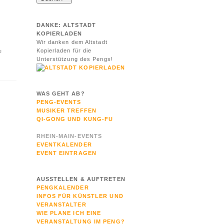
DANKE: ALTSTADT
KOPIERLADEN
Wir danken dem Altstadt
Kopierladen für die
e
Unterstützung des Pengs!
WAS GEHT AB?
PENG-EVENTS
MUSIKER TREFFEN
QI-GONG UND KUNG-FU
RHEIN-MAIN-EVENTS
EVENTKALENDER
EVENT EINTRAGEN
AUSSTELLEN & AUFTRETEN
PENGKALENDER
INFOS FÜR KÜNSTLER UND
VERANSTALTER
WIE PLANE ICH EINE
VERANSTALTUNG IM PENG?