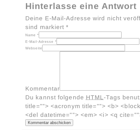
Hinterlasse eine Antwort
Deine E-Mail-Adresse wird nicht veröff
sind markiert
*
Name
*
E-Mail-Adresse
*
Webseite
Kommentar
Du kannst folgende
HTML
-Tags benu
title=""> <acronym title=""> <b> <bloc
<del datetime=""> <em> <i> <q cite=""