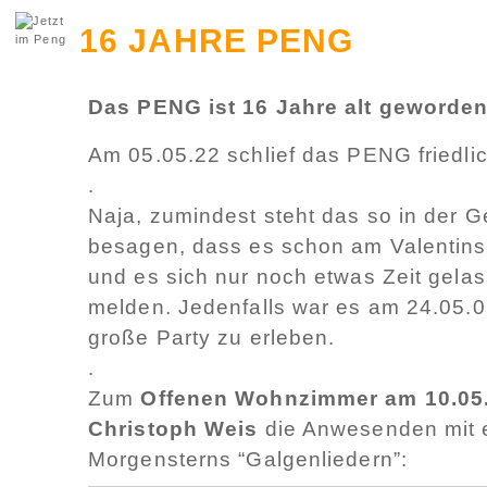
16 JAHRE PENG
Das PENG ist 16 Jahre alt geworden
Am 05.05.22 schlief das PENG friedli
.
Naja, zumindest steht das so in der 
besagen, dass es schon am Valentins
und es sich nur noch etwas Zeit gelass
melden. Jedenfalls war es am 24.05.0
große Party zu erleben.
.
Zum
Offenen Wohnzimmer am 10.05
Christoph Weis
die Anwesenden mit e
Morgensterns “Galgenliedern”: