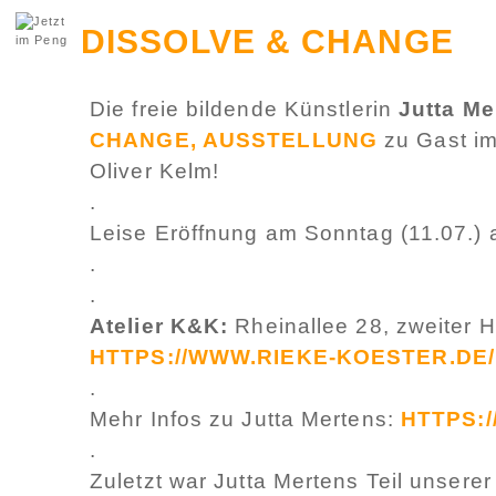
DISSOLVE & CHANGE
Die freie bildende Künstlerin
Jutta Me
CHANGE, AUSSTELLUNG
zu Gast i
Oliver Kelm!
.
Leise Eröffnung am Sonntag (11.07.) 
.
.
Atelier K&K:
Rheinallee 28, zweiter H
HTTPS://WWW.RIEKE-KOESTER.DE/
.
Mehr Infos zu Jutta Mertens:
HTTPS:
.
Zuletzt war Jutta Mertens Teil unsere