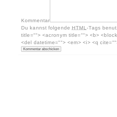
Kommentar
Du kannst folgende
HTML
-Tags benu
title=""> <acronym title=""> <b> <bloc
<del datetime=""> <em> <i> <q cite=""