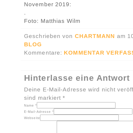
November 2019:
.
Foto: Matthias Wilm
Geschrieben von
CHARTMANN
am 10
BLOG
Kommentare:
KOMMENTAR VERFAS
Hinterlasse eine Antwort
Deine E-Mail-Adresse wird nicht veröff
sind markiert
*
Name
*
E-Mail-Adresse
*
Webseite