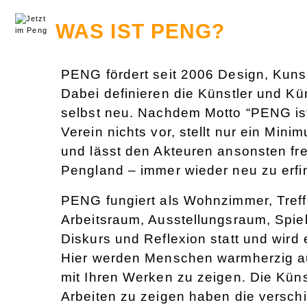
WAS IST PENG?
PENG fördert seit 2006 Design, Kuns
Dabei definieren die Künstler und K
selbst neu. Nachdem Motto “PENG ist
Verein nichts vor, stellt nur ein Mi
und lässt den Akteuren ansonsten f
Pengland – immer wieder neu zu erfi
PENG fungiert als Wohnzimmer, Treff
Arbeitsraum, Ausstellungsraum, Spiel
Diskurs und Reflexion statt und wird e
Hier werden Menschen warmherzig a
mit Ihren Werken zu zeigen. Die Küns
Arbeiten zu zeigen haben die versch