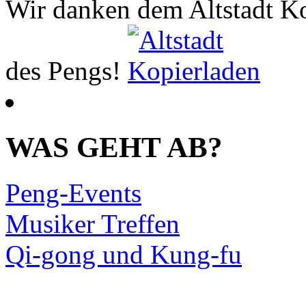
Wir danken dem Altstadt Ko
des Pengs!
WAS GEHT AB?
Peng-Events
Musiker Treffen
Qi-gong und Kung-fu