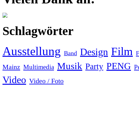
Schlagwörter
Ausstellung
Film
Design
F
Band
Musik
PENG
Party
Mainz
Multimedia
P
Video
Video / Foto