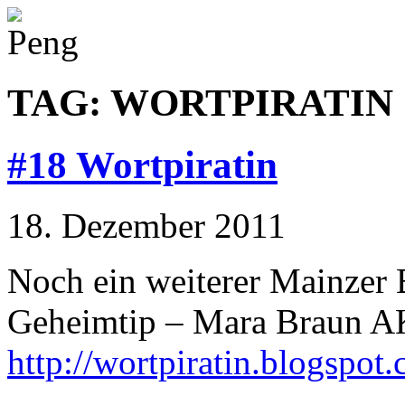
TAG: WORTPIRATIN
#18 Wortpiratin
18. Dezember 2011
Noch ein weiterer Mainzer B
Geheimtip – Mara Braun AK
http://wortpiratin.blogspot