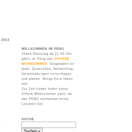
I 2013
WILLKOMMEN IM PENG
Jeden Dienstag ab 21.00 Uhr
gibt's im Peng das
OFFENE
WOHNZIMMER
. Eingeladen ist
jeder. Quatschen, Networking,
Veranstaltungen vorschlagen
und planen. Bringt Eure Ideen
mit!
Zur Zeit finden leider keine
Offene Wohnzimmer statt, da
das PENG momentan keine
Location hat.
SUCHE