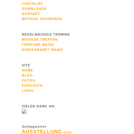
CHECKLIST
DOWNLOADS
KONTAKT
BEITRAG SCHREIBEN
REGELMÄSSIGE TERMINE
MUSIKER TREFFEN
FREIFUNK MAINZ
KINOKABARET MAINZ
SITE
HOME
BLOG
FOTOS
PODCASTS
LINKS
VIELEN DANK AN:
Schlagwörter
AUSSTELLUNG
BAND