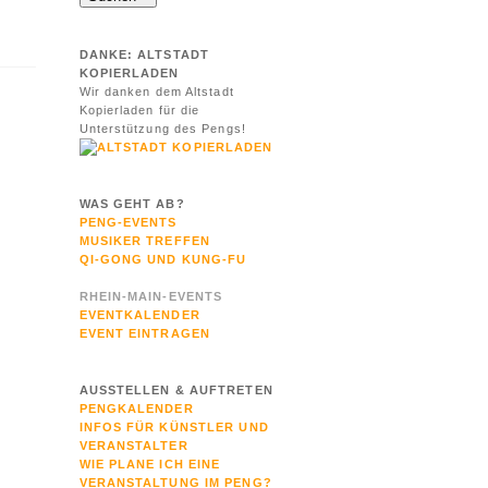
DANKE: ALTSTADT
KOPIERLADEN
Wir danken dem Altstadt
Kopierladen für die
Unterstützung des Pengs!
WAS GEHT AB?
PENG-EVENTS
MUSIKER TREFFEN
QI-GONG UND KUNG-FU
RHEIN-MAIN-EVENTS
EVENTKALENDER
EVENT EINTRAGEN
AUSSTELLEN & AUFTRETEN
PENGKALENDER
INFOS FÜR KÜNSTLER UND
VERANSTALTER
WIE PLANE ICH EINE
VERANSTALTUNG IM PENG?