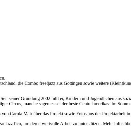
en.
tschland, die Combo free!jazz aus Göttingen sowie weitere (Klein)küns
 Seit seiner Gründung 2002 hilft er, Kindern und Jugendlichen aus soz
ßartiger Circus, manche sagen es sei der beste Centralamerikas. Im Somm
 Carola Mair über das Projekt sowie Fotos aus der Projektarbeit in 
FantazzTico, um deren wertvolle Arbeit zu unterstützen. Mehr Infos übe