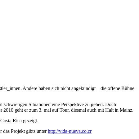
tler_innen. Andere haben sich nicht angekündigt – die offene Bühne
ial schwierigen Situationen eine Perspektive zu geben. Doch
er 2010 geht er zum 3. mal auf Tour, diesmal auch mit Halt in Mainz.
Costa Rica gezeigt.
r das Projekt gibts unter
http://vida-nueva.co.cr