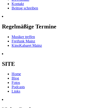
Kontakt
Beitrag schreiben
Regelmäßige Termine
Musiker treffen
Freifunk Mainz
KinoKabaret Mainz
SITE
Home
Blog
Fotos
Podcasts
Links