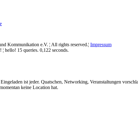
e
d Kommunikation e.V. ¦ All rights reserved.¦
Impressum
¦ hello! 15 queries. 0,122 seconds.
. Eingeladen ist jeder. Quatschen, Networking, Veranstaltungen vorschl
 momentan keine Location hat.