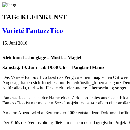
TAG: KLEINKUNST
Varieté FantazzTico
15. Juni 2010
Kleinkunst – Jonglage – Musik – Magie!
Samstag, 19. Juni – ab 19.00 Uhr – Pangland Mainz
Das Varieté FantazzTico lässt das Peng zu einem magischen Ort werd
Angesagt haben sich Jonglier- und Feuerkünstler_innen aus ganz Deu
ist für alle da, und wird für die ein oder andere Überraschung sorgen.
FantazzTico – das ist der Name eines Zirkusprojektes aus Costa Rica.
FantazzTico ist mehr als ein Sozialprojekt, es ist vor allem eine gro
An dem Abend wird außerdem der 2009 entstandene Dokumentarfilm von
Der Erlös der Veranstaltung fließt an das circuspädagogische Projekt 