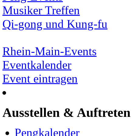
Musiker Treffen
Qi-gong und Kung-fu
Rhein-Main-Events
Eventkalender
Event eintragen
Ausstellen & Auftreten
Pengkalender