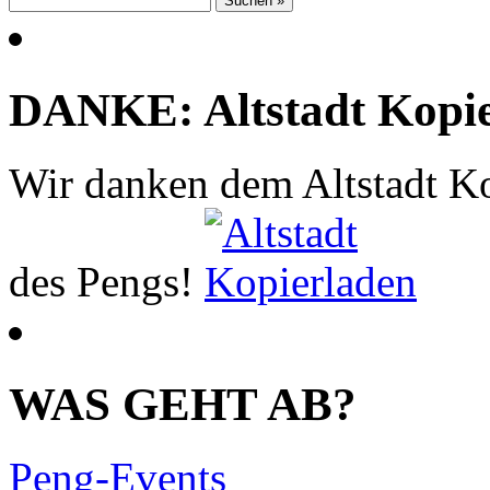
DANKE: Altstadt Kopi
Wir danken dem Altstadt Ko
des Pengs!
WAS GEHT AB?
Peng-Events