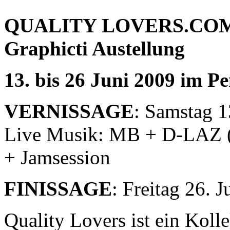
QUALITY LOVERS.CO
Graphicti Austellung
13. bis 26 Juni 2009 im P
VERNISSAGE
: Samstag 1
Live Musik: MB + D-LAZ (
+ Jamsession
FINISSAGE
: Freitag 26. 
Quality Lovers ist ein Koll