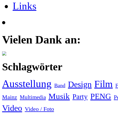
Links
Vielen Dank an:
Schlagwörter
Ausstellung
Film
Design
F
Band
Musik
PENG
Party
Mainz
Multimedia
P
Video
Video / Foto