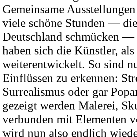
Gemeinsame Ausstellungen 
viele schöne Stunden — die
Deutschland schmücken — w
haben sich die Künstler, als
weiterentwickelt. So sind n
Einflüssen zu erkennen: St
Surrealismus oder gar Popar
gezeigt werden Malerei, Sk
verbunden mit Elementen vo
wird nun also endlich wied