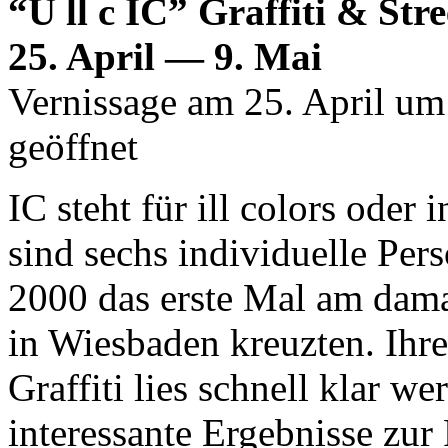
“U ll c IC” Graffiti & Str
25. April — 9. Mai
Vernissage am 25. April um
geöffnet
IC steht für ill colors oder 
sind sechs individuelle Per
2000 das erste Mal am dama
in Wiesbaden kreuzten. Ihre
Graffiti lies schnell klar 
interessante Ergebnisse zur