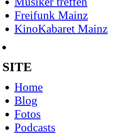
Musiker treffen
Freifunk Mainz
KinoKabaret Mainz
SITE
Home
Blog
Fotos
Podcasts