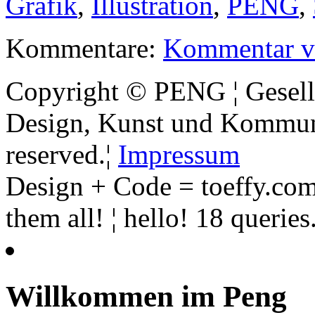
Grafik
,
Illustration
,
PENG
,
Kommentare:
Kommentar v
Copyright © PENG ¦ Gesell
Design, Kunst und Kommunik
reserved.¦
Impressum
Design + Code = toeffy.com
them all! ¦ hello! 18 querie
Willkommen im Peng