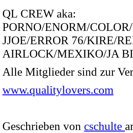
QL CREW aka:
PORNO/ENORM/COLOR/
JJOE/ERROR 76/KIRE/R
AIRLOCK/MEXIKO/JA BI
Alle Mitglieder sind zur Ver
www.qualitylovers.com
Geschrieben von
cschulte
a