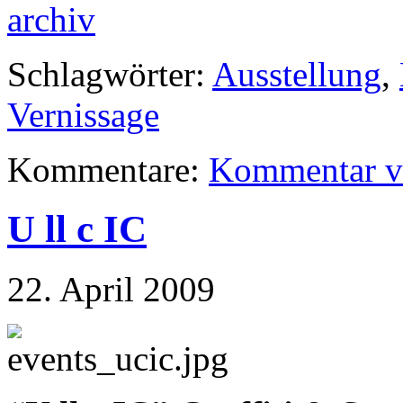
archiv
Schlagwörter:
Ausstellung
,
Vernissage
Kommentare:
Kommentar v
U ll c IC
22. April 2009