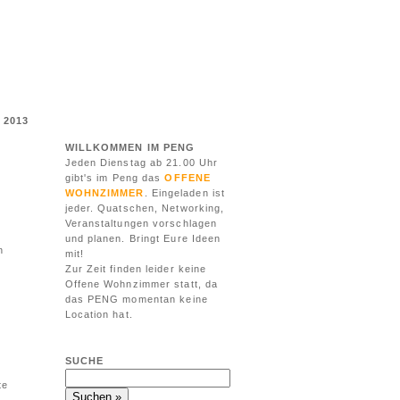
I 2013
WILLKOMMEN IM PENG
Jeden Dienstag ab 21.00 Uhr
gibt's im Peng das
OFFENE
WOHNZIMMER
. Eingeladen ist
jeder. Quatschen, Networking,
Veranstaltungen vorschlagen
und planen. Bringt Eure Ideen
n
mit!
Zur Zeit finden leider keine
Offene Wohnzimmer statt, da
das PENG momentan keine
Location hat.
SUCHE
te