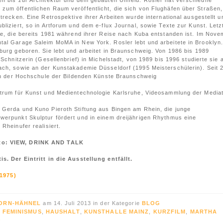
en bis zur Architektur und dem gebauten Umfeld. Rosler hat verschiedne
um öffentlichen Raum veröffentlicht, die sich von Flughäfen über Straßen,
trecken. Eine Retrospektive ihrer Arbeiten wurde international ausgestellt u
bliziert, so in Artforum und dem e-flux Journal, sowie Texte zur Kunst. Letz
ie, die bereits 1981 während ihrer Reise nach Kuba entstanden ist. Im Nov
tal Garage Saleim MoMA in New York. Rosler lebt und arbeitete in Brooklyn
burg geboren. Sie lebt und arbeitet in Braunschweig. Von 1986 bis 1989
 Schnitzerin (Gesellenbrief) in Michelstadt, von 1989 bis 1996 studierte sie 
ach, sowie an der Kunstakademie Düsseldorf (1995 Meisterschülerin). Seit 
 an der Hochschule der Bildenden Künste Braunschweig
ntrum für Kunst und Medientechnologie Karlsruhe, Videosammlung der Media
 Gerda und Kuno Pieroth Stiftung aus Bingen am Rhein, die junge
werpunkt Skulptur fördert und in einem dreijährigen Rhythmus eine
Rheinufer realisiert.
to: VIEW, DRINK AND TALK
s. Der Eintritt in die Ausstellung entfällt.
ORN-HÄHNEL
am 14. Juli 2013 in der Kategorie
BLOG
,
FEMINISMUS
,
HAUSHALT
,
KUNSTHALLE MAINZ
,
KURZFILM
,
MARTHA
O