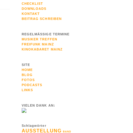
CHECKLIST
DOWNLOADS
KONTAKT
BEITRAG SCHREIBEN
REGELMÄSSIGE TERMINE
MUSIKER TREFFEN
FREIFUNK MAINZ
KINOKABARET MAINZ
SITE
HOME
BLOG
FOTOS
PODCASTS
LINKS
VIELEN DANK AN:
Schlagwörter
AUSSTELLUNG
BAND