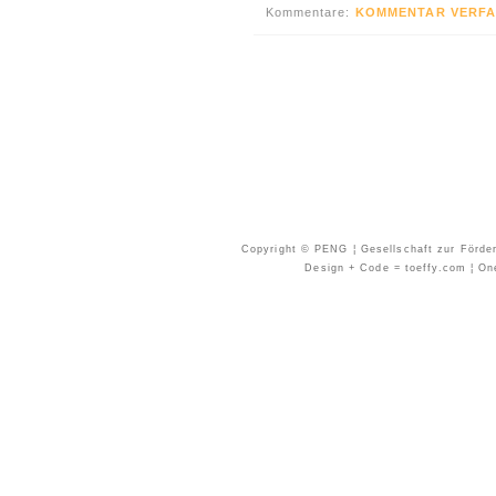
Kommentare:
KOMMENTAR VERFA
Copyright © PENG ¦ Gesellschaft zur Förder
Design + Code = toeffy.com ¦ One