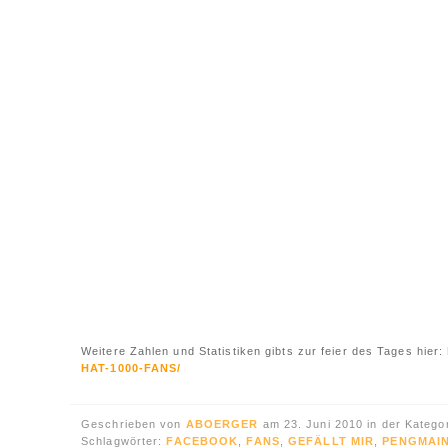
Weitere Zahlen und Statistiken gibts zur feier des Tages hier:
HAT-1000-FANS/
Geschrieben von
ABOERGER
am 23. Juni 2010 in der Katego
Schlagwörter:
FACEBOOK
,
FANS
,
GEFÄLLT MIR
,
PENGMAI