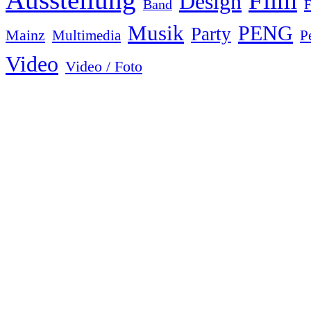
Film
Design
F
Band
Musik
PENG
Party
Mainz
Multimedia
P
Video
Video / Foto