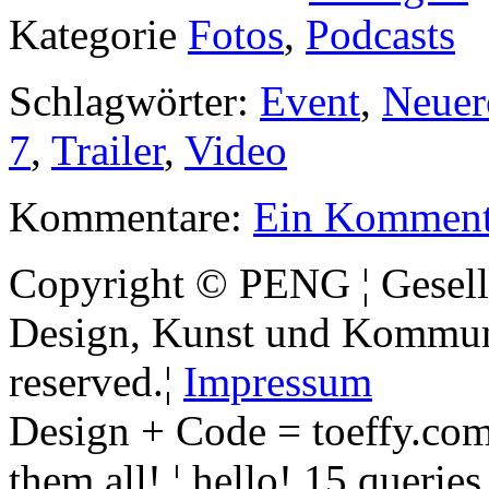
Kategorie
Fotos
,
Podcasts
Schlagwörter:
Event
,
Neuer
7
,
Trailer
,
Video
Kommentare:
Ein Komment
Copyright © PENG ¦ Gesell
Design, Kunst und Kommunik
reserved.¦
Impressum
Design + Code = toeffy.com
them all! ¦ hello! 15 querie