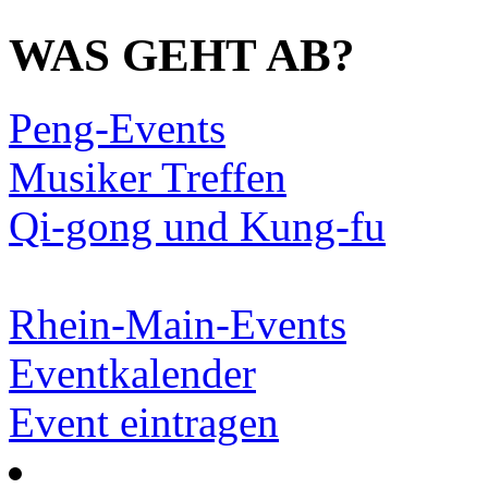
WAS GEHT AB?
Peng-Events
Musiker Treffen
Qi-gong und Kung-fu
Rhein-Main-Events
Eventkalender
Event eintragen