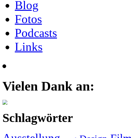
Blog
Fotos
Podcasts
Links
Vielen Dank an:
Schlagwörter
Ausstellung