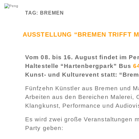
TAG: BREMEN
AUSSTELLUNG “BREMEN TRIFFT MA
Vom 08. bis 16. August findet im P
Haltestelle “Hartenbergpark” Bus
6
Kunst- und Kulturevent statt: “Breme
Fünfzehn Künstler aus Bremen und Ma
Arbeiten aus den Bereichen Malerei, Gr
Klangkunst, Performance und Audiovisu
Es wird zwei große Veranstaltungen 
Party geben: