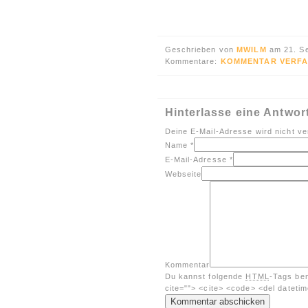
Geschrieben von
MWILM
am 21. S
Kommentare:
KOMMENTAR VERFA
Hinterlasse eine Antwor
Deine E-Mail-Adresse wird nicht ver
Name
*
E-Mail-Adresse
*
Webseite
Kommentar
Du kannst folgende
HTML
-Tags be
cite=""> <cite> <code> <del dateti