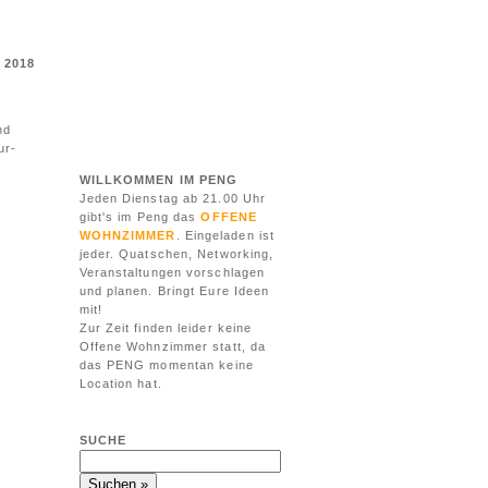
 2018
nd
ur-
WILLKOMMEN IM PENG
Jeden Dienstag ab 21.00 Uhr
gibt's im Peng das
OFFENE
WOHNZIMMER
. Eingeladen ist
jeder. Quatschen, Networking,
Veranstaltungen vorschlagen
und planen. Bringt Eure Ideen
mit!
Zur Zeit finden leider keine
Offene Wohnzimmer statt, da
das PENG momentan keine
Location hat.
SUCHE