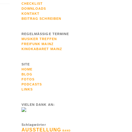
CHECKLIST
DOWNLOADS
KONTAKT
BEITRAG SCHREIBEN
REGELMÄSSIGE TERMINE
MUSIKER TREFFEN
FREIFUNK MAINZ
KINOKABARET MAINZ
SITE
HOME
BLOG
FOTOS
PODCASTS
LINKS
VIELEN DANK AN:
Schlagwörter
AUSSTELLUNG
BAND