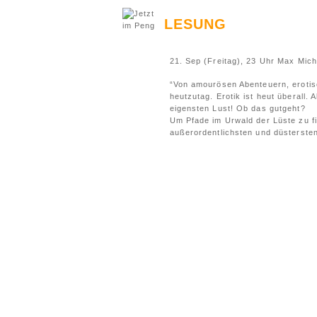
LESUNG
21. Sep (Freitag), 23 Uhr Max Mich
“Von amourösen Abenteuern, eroti
heutzutag. Erotik ist heut überall.
eigensten Lust! Ob das gutgeht?
Um Pfade im Urwald der Lüste zu fi
außerordentlichsten und düsterste