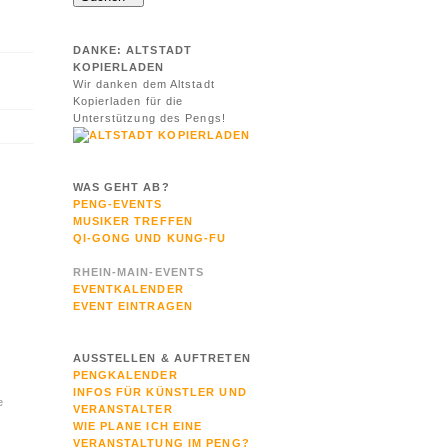
DANKE: ALTSTADT
KOPIERLADEN
Wir danken dem Altstadt
Kopierladen für die
Unterstützung des Pengs!
WAS GEHT AB?
PENG-EVENTS
MUSIKER TREFFEN
QI-GONG UND KUNG-FU
RHEIN-MAIN-EVENTS
EVENTKALENDER
EVENT EINTRAGEN
AUSSTELLEN & AUFTRETEN
PENGKALENDER
INFOS FÜR KÜNSTLER UND
e
VERANSTALTER
WIE PLANE ICH EINE
VERANSTALTUNG IM PENG?