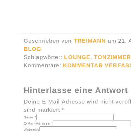
Geschrieben von
TREIMANN
am 21. 
BLOG
Schlagwörter:
LOUNGE
,
TONZIMME
Kommentare:
KOMMENTAR VERFAS
Hinterlasse eine Antwort
Deine E-Mail-Adresse wird nicht veröff
sind markiert
*
Name
*
E-Mail-Adresse
*
Webseite