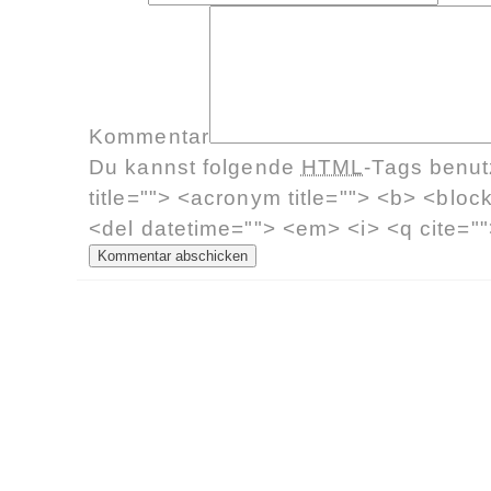
Kommentar
Du kannst folgende
HTML
-Tags benu
title=""> <acronym title=""> <b> <bloc
<del datetime=""> <em> <i> <q cite=""