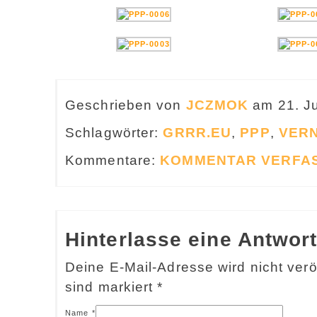
Geschrieben von
JCZMOK
am 21. Ju
Schlagwörter:
GRRR.EU
,
PPP
,
VER
Kommentare:
KOMMENTAR VERFA
Hinterlasse eine Antwor
Deine E-Mail-Adresse wird nicht veröf
sind markiert
*
Name
*