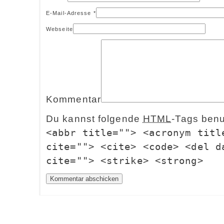
E-Mail-Adresse
*
Webseite
Kommentar
Du kannst folgende
HTML
-Tags ben
<abbr title=""> <acronym titl
cite=""> <cite> <code> <del d
cite=""> <strike> <strong>