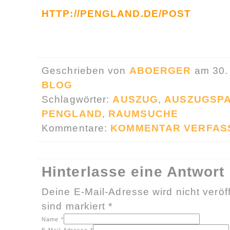
HTTP://PENGLAND.DE/POST
Geschrieben von
ABOERGER
am 30.
BLOG
Schlagwörter:
AUSZUG
,
AUSZUGSP
PENGLAND
,
RAUMSUCHE
Kommentare:
KOMMENTAR VERFAS
Hinterlasse eine Antwort
Deine E-Mail-Adresse wird nicht veröff
sind markiert
*
Name
*