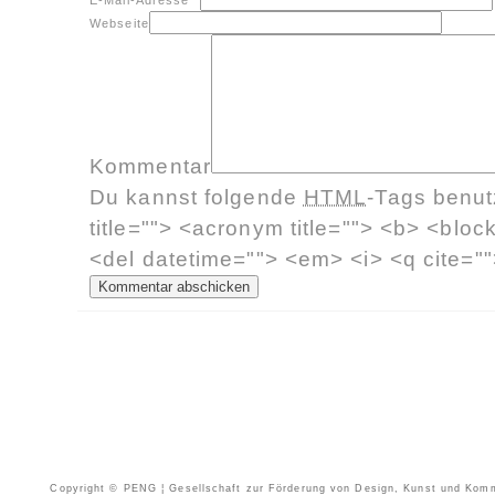
E-Mail-Adresse
*
Webseite
Kommentar
Du kannst folgende
HTML
-Tags benu
title=""> <acronym title=""> <b> <bloc
<del datetime=""> <em> <i> <q cite=""
Copyright © PENG ¦ Gesellschaft zur Förderung von Design, Kunst und Kommun