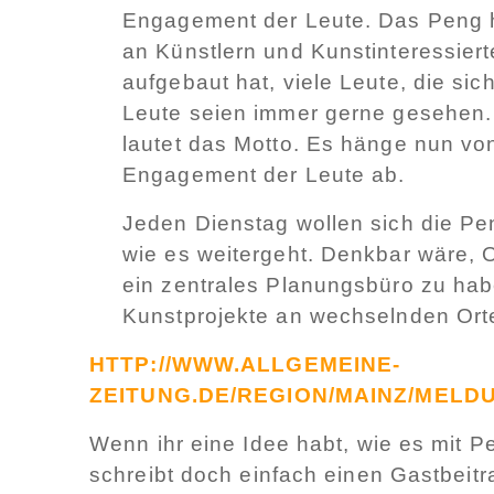
Engagement der Leute. Das Peng 
an Künstlern und Kunstinteressiert
aufgebaut hat, viele Leute, die sic
Leute seien immer gerne gesehen. 
lautet das Motto. Es hänge nun v
Engagement der Leute ab.
Jeden Dienstag wollen sich die Pen
wie es weitergeht. Denkbar wäre, O
ein zentrales Planungsbüro zu hab
Kunstprojekte an wechselnden Orte
HTTP://WWW.ALLGEMEINE-
ZEITUNG.DE/REGION/MAINZ/MELD
Wenn ihr eine Idee habt, wie es mit 
schreibt doch einfach einen Gastbeitr