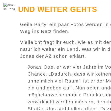
UND WEITER GEHTS
Geile Party, ein paar Fotos werden in
Weg ins Netz finden.
Vielleicht fragt ihr euch, wie es mit 
natürlich weiter ein Land. Was wir in
Jonas der AZ schon erklärt.
Jonas Otte, er war vier Jahre im Vo
Chance. „Dadurch, dass wir keine
unheimlich viel Raum“, ist er der M
ein und geben auf“. Nun seien and
möglicherweise mobile Projekte, 
verwirklicht werden müssen, denkbar
Straße. Uns steht alles offen“. Da