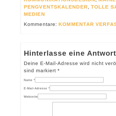
PENGVENTSKALENDER
,
TOLLE S
MEDIEN
Kommentare:
KOMMENTAR VERFA
Hinterlasse eine Antwor
Deine E-Mail-Adresse wird nicht veröf
sind markiert
*
Name
*
E-Mail-Adresse
*
Webseite