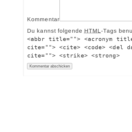
Kommentar
Du kannst folgende
HTML
-Tags ben
<abbr title=""> <acronym titl
cite=""> <cite> <code> <del d
cite=""> <strike> <strong>