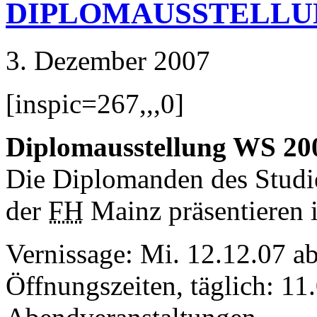
DIPLOMAUSSTELLUN
3. Dezember 2007
[inspic=267,,,0]
Diplomausstellung WS 20
Die Diplomanden des Stud
der
FH
Mainz präsentieren i
Vernissage: Mi. 12.12.07 a
Öffnungszeiten, täglich: 1