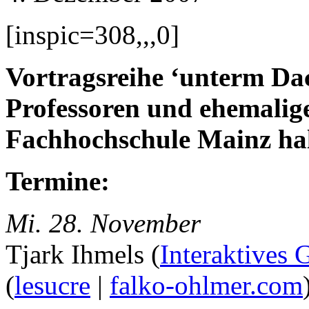
[inspic=308,,,0]
Vortragsreihe ‘unterm D
Professoren und ehemalig
Fachhochschule Mainz hal
Termine:
Mi. 28. November
Tjark Ihmels (
Interaktives 
(
lesucre
|
falko-ohlmer.com