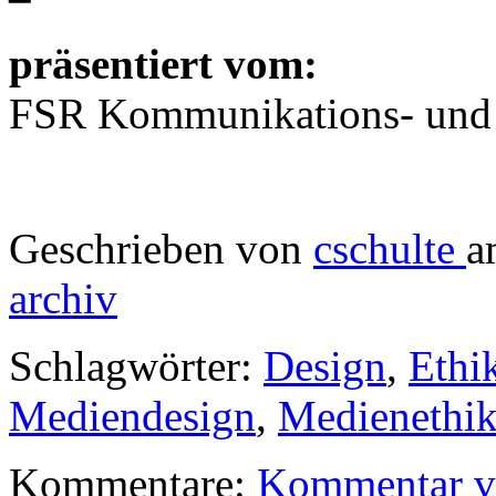
präsentiert vom:
FSR Kommunikations- und 
Geschrieben von
cschulte
a
archiv
Schlagwörter:
Design
,
Ethi
Mediendesign
,
Medienethi
Kommentare:
Kommentar v