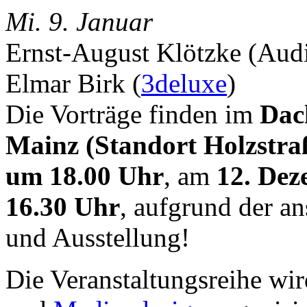
Mi. 9. Januar
Ernst-August Klötzke (Audi
Elmar Birk (
3deluxe
)
Die Vorträge finden im
Dac
Mainz (Standort Holzstra
um 18.00 Uhr
, am
12. Dez
16.30 Uhr
, aufgrund der a
und Ausstellung!
Die Veranstaltungsreihe wir