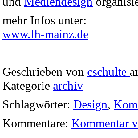
und
Mediendesign
organisie
mehr Infos unter:
www.fh-mainz.de
Geschrieben von
cschulte
a
Kategorie
archiv
Schlagwörter:
Design
,
Komm
Kommentare:
Kommentar v