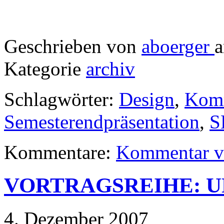
Geschrieben von
aboerger
a
Kategorie
archiv
Schlagwörter:
Design
,
Komm
Semesterendpräsentation
,
S
Kommentare:
Kommentar v
VORTRAGSREIHE: 
4. Dezember 2007