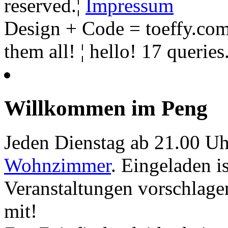
reserved.¦
Impressum
Design + Code = toeffy.com
them all! ¦ hello! 17 querie
Willkommen im Peng
Jeden Dienstag ab 21.00 Uh
Wohnzimmer
. Eingeladen i
Veranstaltungen vorschlage
mit!