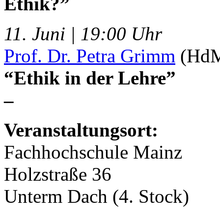
Ethik?”
11. Juni | 19:00 Uhr
Prof. Dr. Petra Grimm
(HdM 
“Ethik in der Lehre”
–
Veranstaltungsort:
Fachhochschule Mainz
Holzstraße 36
Unterm Dach (4. Stock)
–