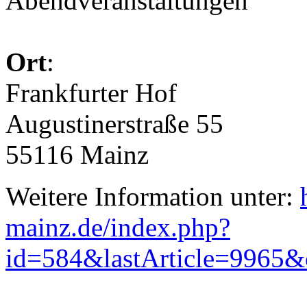
Abendveranstaltungen
Ort
:
Frankfurter Hof
Augustinerstraße 55
55116 Mainz
Weitere Information unter:
mainz.de/index.php?
id=584&lastArticle=9965