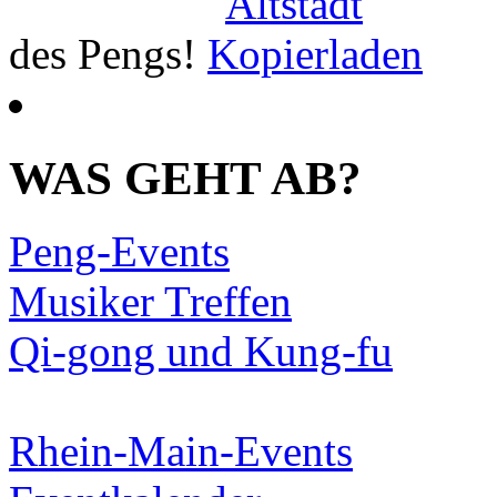
des Pengs!
WAS GEHT AB?
Peng-Events
Musiker Treffen
Qi-gong und Kung-fu
Rhein-Main-Events