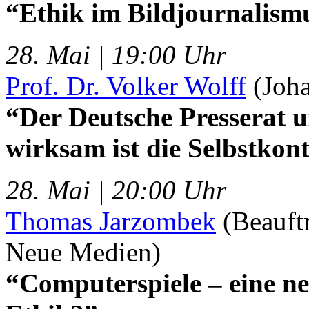
“Ethik im Bildjournalism
28. Mai | 19:00 Uhr
Prof. Dr. Volker Wolff
(Joha
“Der Deutsche Presserat u
wirksam ist die Selbstkont
28. Mai | 20:00 Uhr
Thomas Jarzombek
(Beauftr
Neue Medien)
“Computerspiele – eine n