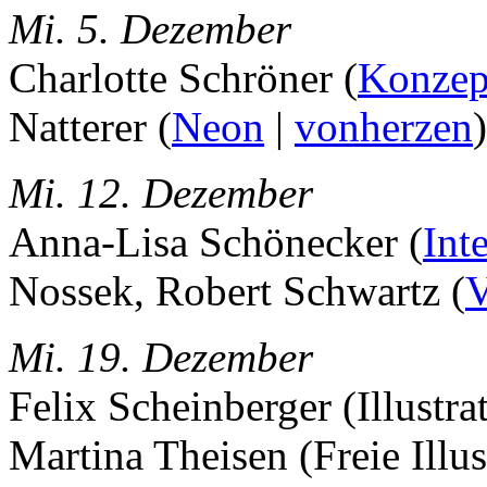
Mi. 5. Dezember
Charlotte Schröner (
Konzept
Natterer (
Neon
|
vonherzen
)
Mi. 12. Dezember
Anna-Lisa Schönecker (
Int
Nossek, Robert Schwartz (
V
Mi. 19. Dezember
Felix Scheinberger (Illustra
Martina Theisen (Freie Illus