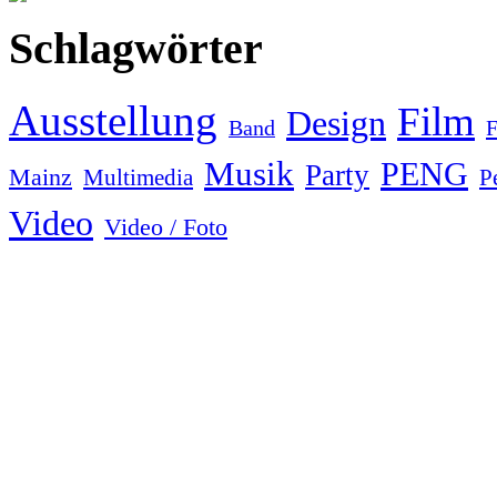
Schlagwörter
Ausstellung
Film
Design
F
Band
Musik
PENG
Party
Mainz
Multimedia
P
Video
Video / Foto