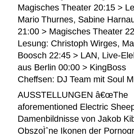
Magisches Theater 20:15 > L
Mario Thurnes, Sabine Harna
21:00 > Magisches Theater 22
Lesung: Christoph Wirges, Ma
Boosch 22:45 > LAN, Live-Ele
aus Berlin 00:00 > KingBoss
Cheffsen: DJ Team mit Soul M
AUSSTELLUNGEN â€œThe
aforementioned Electric Sheep
Damenbildnisse von Jakob Kib
ObszoÌˆne Ikonen der Pornogr