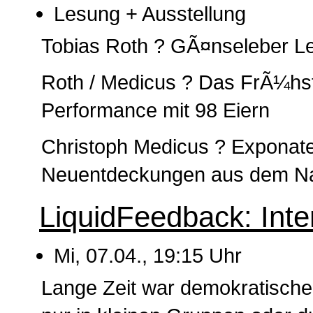
Lesung + Ausstellung
Tobias Roth ? GÃ¤nseleber L
Roth / Medicus ? Das FrÃ¼hst
Performance mit 98 Eiern
Christoph Medicus ? Exponate 
Neuentdeckungen aus dem Na
LiquidFeedback: Inte
Mi, 07.04., 19:15 Uhr
Lange Zeit war demokratische