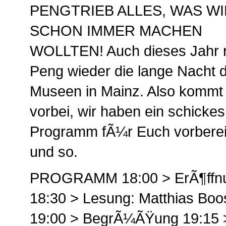
PENGTRIEB ALLES, WAS W
SCHON IMMER MACHEN
WOLLTEN! Auch dieses Jahr 
Peng wieder die lange Nacht 
Museen in Mainz. Also kommt
vorbei, wir haben ein schickes
Programm fÃ¼r Euch vorberei
und so.
PROGRAMM 18:00 > ErÃ¶ffn
18:30 > Lesung: Matthias Boo
19:00 > BegrÃ¼ÃŸung 19:15 