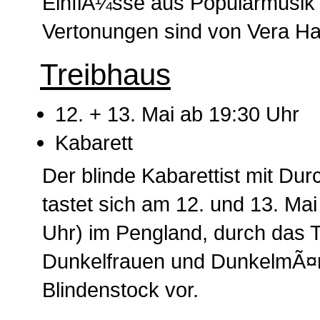
EinflÃ¼sse aus Popularmusik 
Vertonungen sind von Vera H
Treibhaus
12. + 13. Mai ab 19:30 Uhr
Kabarett
Der blinde Kabarettist mit Du
tastet sich am 12. und 13. Mai
Uhr) im Pengland, durch das
Dunkelfrauen und DunkelmÃ¤n
Blindenstock vor.