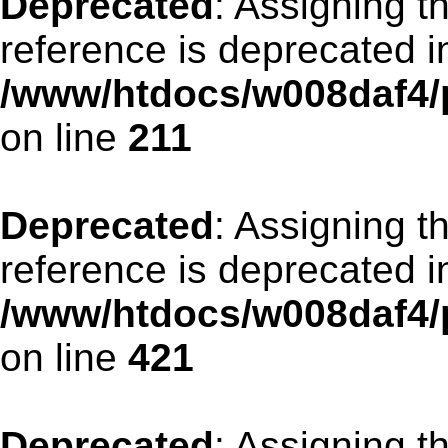
Deprecated
: Assigning t
reference is deprecated i
/www/htdocs/w008daf4/p
on line
211
Deprecated
: Assigning t
reference is deprecated i
/www/htdocs/w008daf4/p
on line
421
Deprecated
: Assigning t