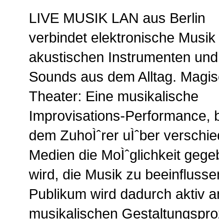
LIVE MUSIK LAN aus Berlin
verbindet elektronische Musik
akustischen Instrumenten und
Sounds aus dem Alltag. Magi
Theater: Eine musikalische
Improvisations-Performance, b
dem ZuhoÌˆrer uÌˆber verschi
Medien die MoÌˆglichkeit geg
wird, die Musik zu beeinfluss
Publikum wird dadurch aktiv 
musikalischen Gestaltungsproze