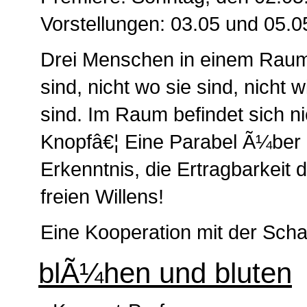
Vorstellungen: 03.05 und 05.0
Drei Menschen in einem Raum:
sind, nicht wo sie sind, nicht
sind. Im Raum befindet sich ni
Knopfâ€¦ Eine Parabel Ã¼ber d
Erkenntnis, die Ertragbarkeit
freien Willens!
Eine Kooperation mit der Sch
blÃ¼hen und bluten