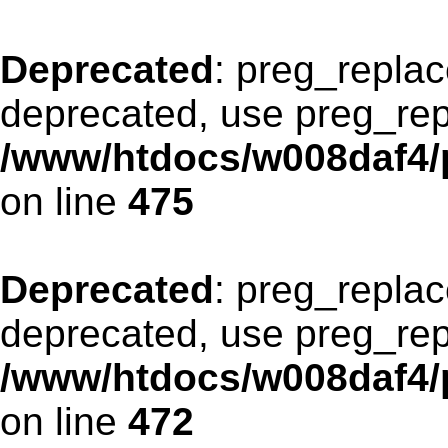
Deprecated
: preg_replac
deprecated, use preg_rep
/www/htdocs/w008daf4/p
on line
475
Deprecated
: preg_replac
deprecated, use preg_rep
/www/htdocs/w008daf4/p
on line
472