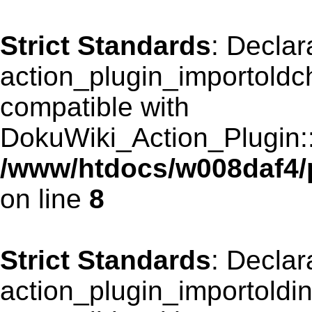
Strict Standards
: Declar
action_plugin_importoldch
compatible with
DokuWiki_Action_Plugin::r
/www/htdocs/w008daf4/p
on line
8
Strict Standards
: Declar
action_plugin_importoldin