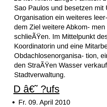
Sao Paulos und besetzen mit 
Organisation ein weiteres lee
dem Ziel weitere Abkom- men 
schlieÃŸen. Im Mittelpunkt de
Koordinatorin und eine Mitarbe
Obdachlosenorganisa- tion, ei
den StraÃŸen Wasser verkauft
Stadtverwaltung.
D â€˜ ?ufs
Fr. 09. April 2010