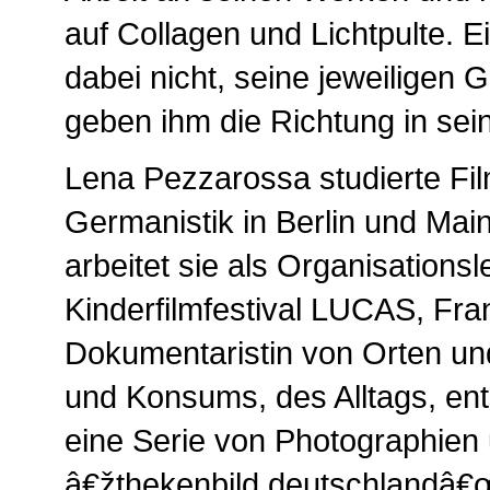
auf Collagen und Lichtpulte. E
dabei nicht, seine jeweilige
geben ihm die Richtung in sein
Lena Pezzarossa studierte Fi
Germanistik in Berlin und Mai
arbeitet sie als Organisationsl
Kinderfilmfestival LUCAS, Fra
Dokumentaristin von Orten u
und Konsums, des Alltags, en
eine Serie von Photographien 
â€žthekenbild deutschlandâ€œ