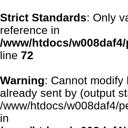
Strict Standards
: Only v
reference in
/www/htdocs/w008daf4/
line
72
Warning
: Cannot modify 
already sent by (output st
/www/htdocs/w008daf4/pen
in