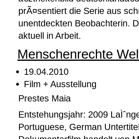
prÃ¤sentiert die Serie aus sc
unentdeckten Beobachterin. Di
aktuell in Arbeit.
Menschenrechte Welt
19.04.2010
Film + Ausstellung
Prestes Maia
Entstehungsjahr: 2009 LaÌˆng
Portuguese, German Untertite