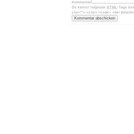
Kommentar
Du kannst folgende
HTML
-Tags be
cite=""> <cite> <code> <del dateti