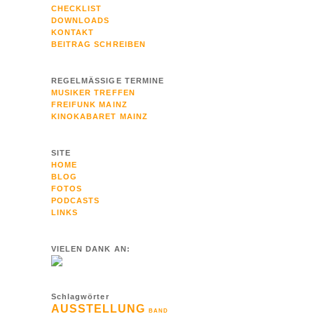
CHECKLIST
DOWNLOADS
KONTAKT
BEITRAG SCHREIBEN
REGELMÄSSIGE TERMINE
MUSIKER TREFFEN
FREIFUNK MAINZ
KINOKABARET MAINZ
SITE
HOME
BLOG
FOTOS
PODCASTS
LINKS
VIELEN DANK AN:
Schlagwörter
AUSSTELLUNG
BAND