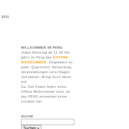
 2011
WILLKOMMEN IM PENG
Jeden Dienstag ab 21.00 Uhr
gibt's im Peng das
OFFENE
WOHNZIMMER
. Eingeladen ist
jeder. Quatschen, Networking,
Veranstaltungen vorschlagen
und planen. Bringt Eure Ideen
mit!
Zur Zeit finden leider keine
Offene Wohnzimmer statt, da
das PENG momentan keine
Location hat.
SUCHE