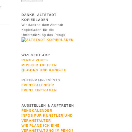
e
DANKE: ALTSTADT
KOPIERLADEN
Wir danken dem Altstadt
Kopierladen für die
Unterstützung des Pengs!
WAS GEHT AB?
PENG-EVENTS
MUSIKER TREFFEN
QI-GONG UND KUNG-FU
RHEIN-MAIN-EVENTS
EVENTKALENDER
EVENT EINTRAGEN
AUSSTELLEN & AUFTRETEN
PENGKALENDER
INFOS FÜR KÜNSTLER UND
VERANSTALTER
WIE PLANE ICH EINE
VERANSTALTUNG IM PENG?