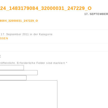
524_1483179084_32000031_247229_O
17. SEPTEMBER
 17. September 2011 in der Kategorie
SSEN
t
öffentlicht. Erforderliche Felder sind markiert
*