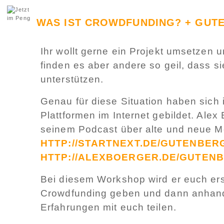
WAS IST CROWDFUNDING? + GUTE
Ihr wollt gerne ein Projekt umsetzen u
finden es aber andere so geil, dass sie
unterstützen.
Genau für diese Situation haben sich 
Plattformen im Internet gebildet. Alex
seinem Podcast über alte und neue M
HTTP://STARTNEXT.DE/GUTENBER
HTTP://ALEXBOERGER.DE/GUTEN
Bei diesem Workshop wird er euch ers
Crowdfunding geben und dann anhand 
Erfahrungen mit euch teilen.