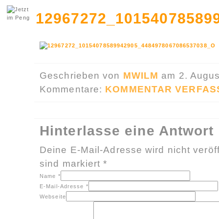
12967272_10154078589
Geschrieben von
MWILM
am 2. Augus
Kommentare:
KOMMENTAR VERFAS
Hinterlasse eine Antwort
Deine E-Mail-Adresse wird nicht veröff
sind markiert
*
Name
*
E-Mail-Adresse
*
Webseite