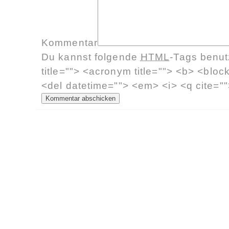
Kommentar
Du kannst folgende
HTML
-Tags benu
title=""> <acronym title=""> <b> <bloc
<del datetime=""> <em> <i> <q cite=""